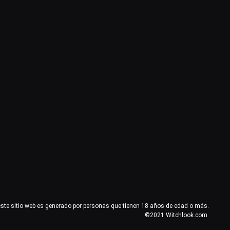
este sitio web es generado por personas que tienen 18 años de edad o más.
©2021 Witchlook.com.