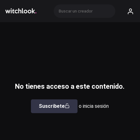
No tienes acceso a este contenido.
Suscribete
o inicia sesión
Usuario o email