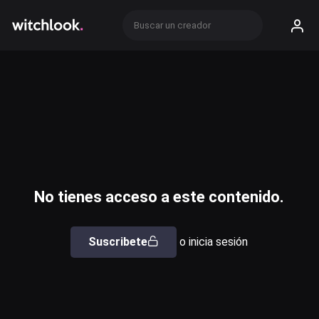
No tienes acceso a este contenido.
Suscribete
o inicia sesión
Usuario o email