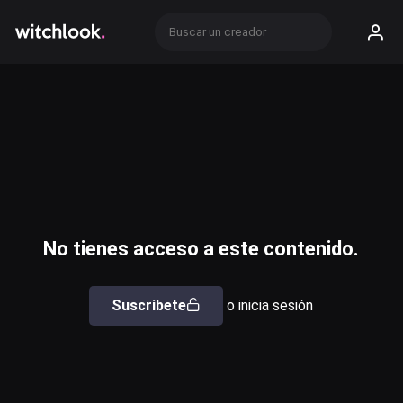
No tienes acceso a este contenido.
Suscribete
o inicia sesión
Usuario o email