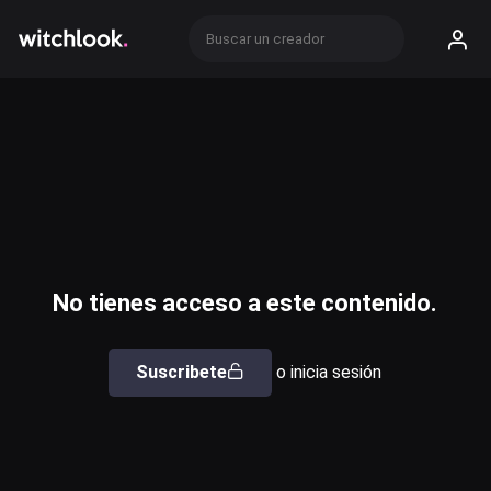
No tienes acceso a este contenido.
Suscribete
o inicia sesión
Usuario o email