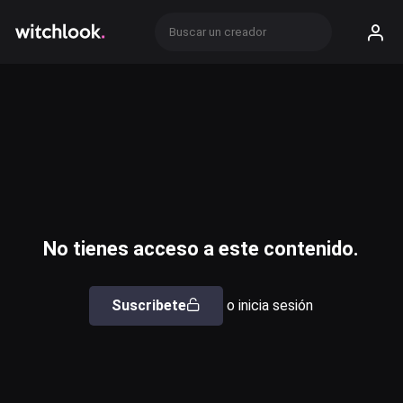
No tienes acceso a este contenido.
Suscribete
o inicia sesión
Usuario o email