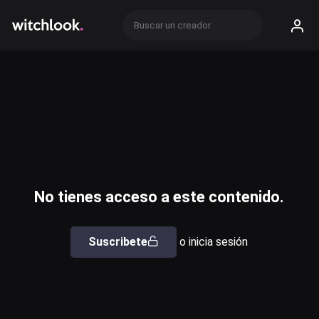
No tienes acceso a este contenido.
Suscribete
o inicia sesión
Usuario o email