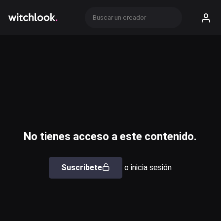
No tienes acceso a este contenido.
Suscribete
o inicia sesión
Usuario o email